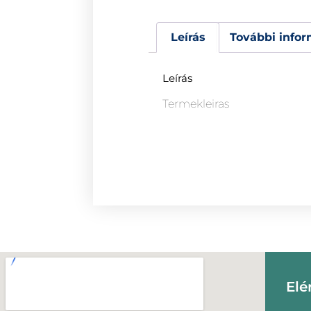
Leírás
További infor
Leírás
Termekleiras
Elé