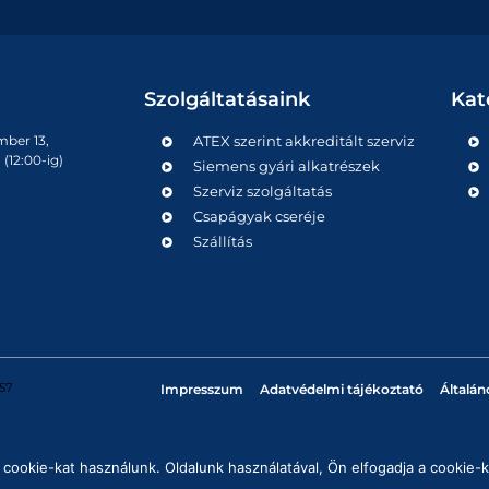
Szolgáltatásaink
Kat
mber 13,
ATEX szerint akkreditált szerviz
(12:00-ig)
Siemens gyári alkatrészek
Szerviz szolgáltatás
Csapágyak cseréje
Szállítás
57
Impresszum
Adatvédelmi tájékoztató
Általán
cookie-kat használunk. Oldalunk használatával, Ön elfogadja a cookie-k