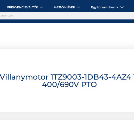
FREKVENCIAVÁLTÓK
HAJTÓMŰVEK
Egyéb termékeink
Villanymotor 1TZ9003-1DB43-4AZ4 
400/690V PTO