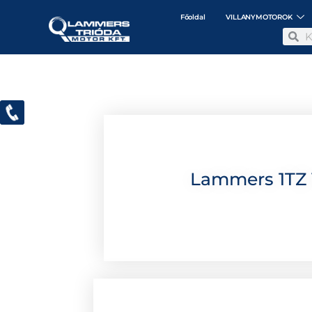
Főoldal
VILLANYMOTOROK
Lammers 1TZ 