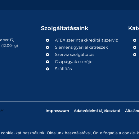
Szolgáltatásaink
Kat
mber 13,
ATEX szerint akkreditált szerviz
(12:00-ig)
Siemens gyári alkatrészek
Szerviz szolgáltatás
Csapágyak cseréje
Szállítás
57
Impresszum
Adatvédelmi tájékoztató
Általán
cookie-kat használunk. Oldalunk használatával, Ön elfogadja a cookie-k