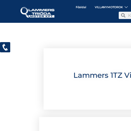
Főoldal
VILLANYMOTOROK
Lammers 1TZ Vi