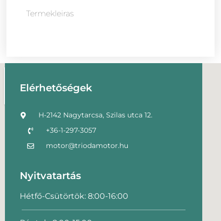
Termekleiras
Elérhetőségek
H-2142 Nagytarcsa, Szilas utca 12.
+36-1-297-3057
motor@triodamotor.hu
Nyitvatartás
Hétfő-Csütörtök: 8:00-16:00