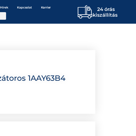
Hírek
Kapcsolat
Karrier
24 órás
kiszállítás
zátoros 1AAY63B4