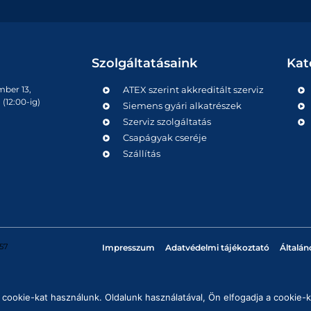
Szolgáltatásaink
Kat
mber 13,
ATEX szerint akkreditált szerviz
(12:00-ig)
Siemens gyári alkatrészek
Szerviz szolgáltatás
Csapágyak cseréje
Szállítás
57
Impresszum
Adatvédelmi tájékoztató
Általán
cookie-kat használunk. Oldalunk használatával, Ön elfogadja a cookie-k