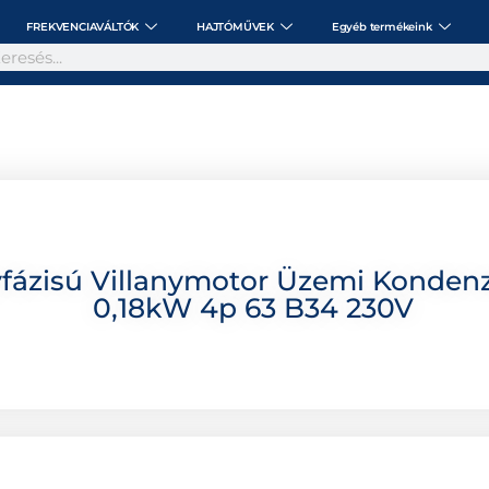
FREKVENCIAVÁLTÓK
HAJTÓMŰVEK
Egyéb termékeink
ázisú Villanymotor Üzemi Konden
0,18kW 4p 63 B34 230V