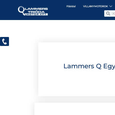
Főoldal
VILLANYMOTOROK
Lammers Q Egyf