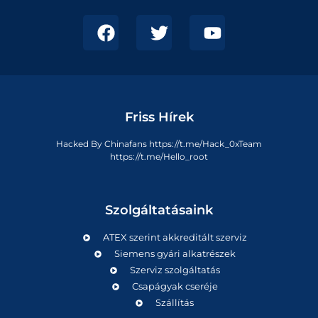
Friss Hírek
Hacked By Chinafans https://t.me/Hack_0xTeam
https://t.me/Hello_root
Szolgáltatásaink
ATEX szerint akkreditált szerviz
Siemens gyári alkatrészek
Szerviz szolgáltatás
Csapágyak cseréje
Szállítás