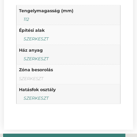
Tengelymagasság (mm)
112
Építési alak
SZERKESZT
Ház anyag
SZERKESZT
Zóna besorolás
SZERKESZT
Hatásfok osztály
SZERKESZT