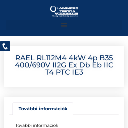
RAEL RL112M4 4kW 4p B35
400/690V II2G Ex Db Eb IIC
T4 PTC IE3
További információk
További információk