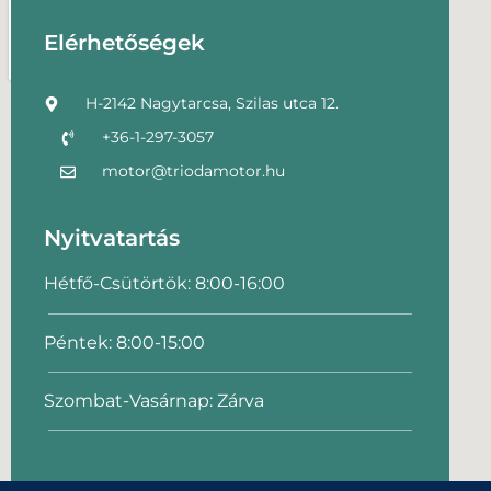
Elérhetőségek
H-2142 Nagytarcsa, Szilas utca 12.
+36-1-297-3057
motor@triodamotor.hu
Nyitvatartás
Hétfő-Csütörtök: 8:00-16:00
Péntek: 8:00-15:00
Szombat-Vasárnap: Zárva