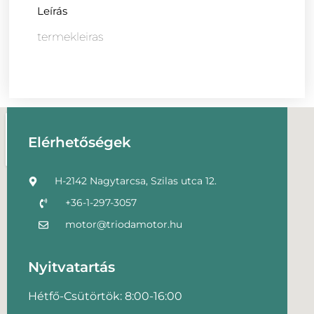
Leírás
termekleiras
Elérhetőségek
H-2142 Nagytarcsa, Szilas utca 12.
+36-1-297-3057
motor@triodamotor.hu
Nyitvatartás
Hétfő-Csütörtök: 8:00-16:00