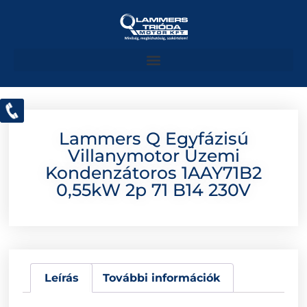
Lammers Q Egyfázisú
Villanymotor Üzemi
Kondenzátoros 1AAY71B2
0,55kW 2p 71 B14 230V
Leírás
További információk