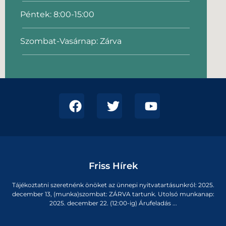
Péntek: 8:00-15:00
Szombat-Vasárnap: Zárva
Friss Hírek
Tájékoztatni szeretnénk önöket az ünnepi nyitvatartásunkról: 2025.
december 13, (munka)szombat: ZÁRVA tartunk. Utolsó munkanap:
2025. december 22. (12:00-ig) Árufeladás ...