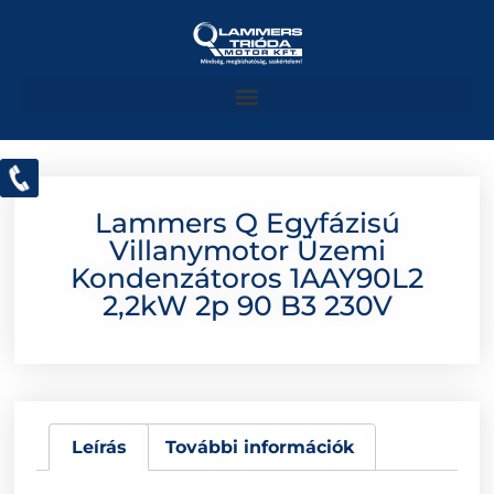
Lammers Q Egyfázisú
Villanymotor Üzemi
Kondenzátoros 1AAY90L2
2,2kW 2p 90 B3 230V
Leírás
További információk