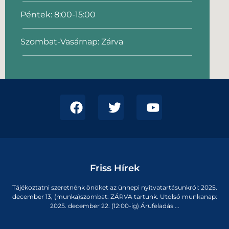
Péntek: 8:00-15:00
Szombat-Vasárnap: Zárva
Friss Hírek
Tájékoztatni szeretnénk önöket az ünnepi nyitvatartásunkról: 2025.
december 13, (munka)szombat: ZÁRVA tartunk. Utolsó munkanap:
2025. december 22. (12:00-ig) Árufeladás ...