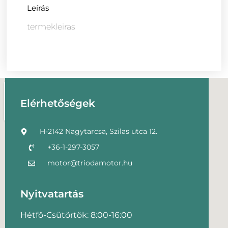
Leírás
termekleiras
Elérhetőségek
H-2142 Nagytarcsa, Szilas utca 12.
+36-1-297-3057
motor@triodamotor.hu
Nyitvatartás
Hétfő-Csütörtök: 8:00-16:00