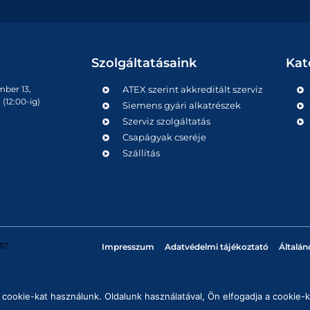
Szolgáltatásaink
Kat
mber 13,
ATEX szerint akkreditált szerviz
(12:00-ig)
Siemens gyári alkatrészek
Szerviz szolgáltatás
Csapágyak cseréje
Szállítás
57
Impresszum
Adatvédelmi tájékoztató
Általán
cookie-kat használunk. Oldalunk használatával, Ön elfogadja a cookie-k