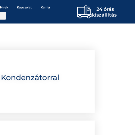
Hírek
Kapcsolat
Karrier
24 órás
kiszállítás
 Kondenzátorral