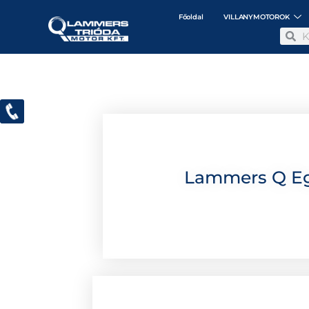
Főoldal
VILLANYMOTOROK
Lammers Q Egy