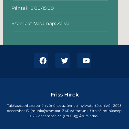
Péntek: 8:00-15:00
Szombat-Vasárnap: Zárva
Friss Hírek
Tájékoztatni szeretnénk önöket az ünnepi nyitvatartásunkról: 2025.
december 13, (munka)szombat: ZÁRVA tartunk. Utolsó munkanap:
2025. december 22. (12:00-ig) Árufeladás ...