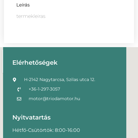
Leírás
termekleiras
Elérhetőségek
H-2142 Nagytarcsa, Szilas utca 12.
+36-1-297-3057
motor@triodamotor.hu
Nyitvatartás
Hétfő-Csütörtök: 8:00-16:00