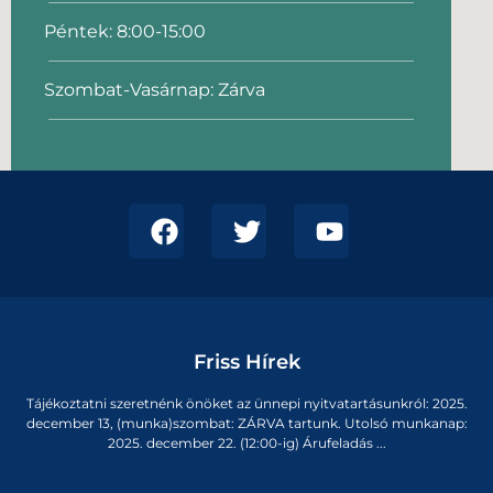
Péntek: 8:00-15:00
Szombat-Vasárnap: Zárva
Friss Hírek
Tájékoztatni szeretnénk önöket az ünnepi nyitvatartásunkról: 2025.
december 13, (munka)szombat: ZÁRVA tartunk. Utolsó munkanap:
2025. december 22. (12:00-ig) Árufeladás ...