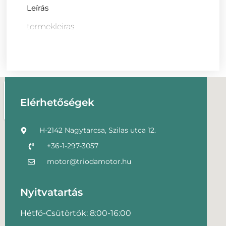
Leírás
termekleiras
Elérhetőségek
H-2142 Nagytarcsa, Szilas utca 12.
+36-1-297-3057
motor@triodamotor.hu
Nyitvatartás
Hétfő-Csütörtök: 8:00-16:00