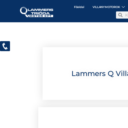
Főoldal
VILLANYMOTOROK
Lammers Q Vill