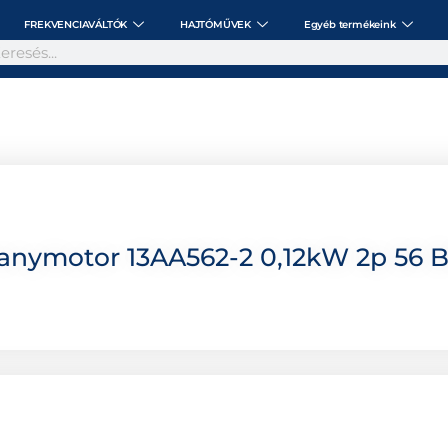
FREKVENCIAVÁLTÓK
HAJTÓMŰVEK
Egyéb termékeink
anymotor 13AA562-2 0,12kW 2p 56 B