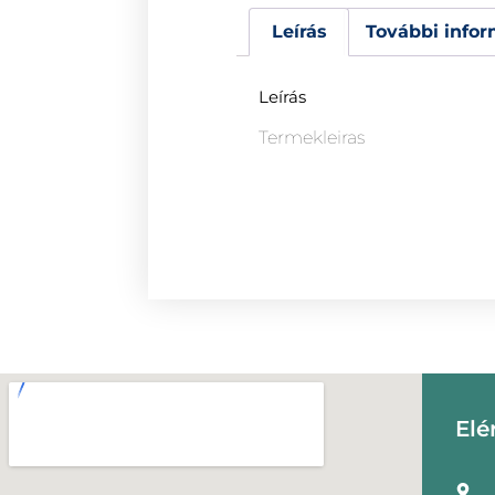
Leírás
További infor
Leírás
Termekleiras
Elé