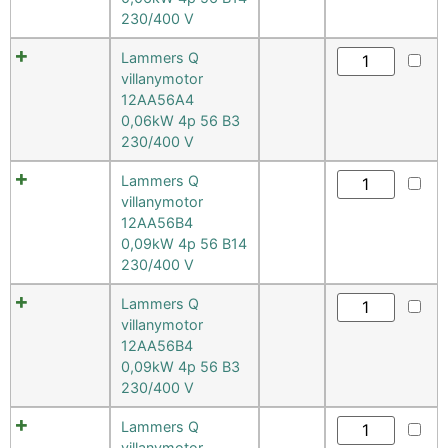
230/400 V
Lammers Q
villanymotor
12AA56A4
0,06kW 4p 56 B3
230/400 V
Lammers Q
villanymotor
12AA56B4
0,09kW 4p 56 B14
230/400 V
Lammers Q
villanymotor
12AA56B4
0,09kW 4p 56 B3
230/400 V
Lammers Q
villanymotor