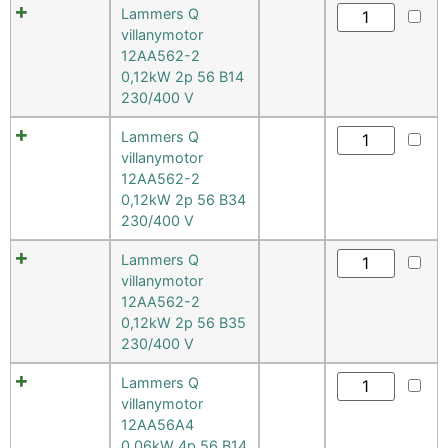
Lammers Q
villanymotor
12AA562-2
0,12kW 2p 56 B14
230/400 V
Lammers Q
villanymotor
12AA562-2
0,12kW 2p 56 B34
230/400 V
Lammers Q
villanymotor
12AA562-2
0,12kW 2p 56 B35
230/400 V
Lammers Q
villanymotor
12AA56A4
0,06kW 4p 56 B14