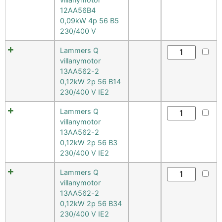
12AA56B4
0,09kW 4p 56 B5
230/400 V
Lammers Q
villanymotor
13AA562-2
0,12kW 2p 56 B14
230/400 V IE2
Lammers Q
villanymotor
13AA562-2
0,12kW 2p 56 B3
230/400 V IE2
Lammers Q
villanymotor
13AA562-2
0,12kW 2p 56 B34
230/400 V IE2