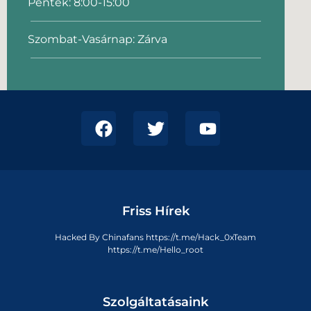
Péntek: 8:00-15:00
Szombat-Vasárnap: Zárva
Friss Hírek
Hacked By Chinafans https://t.me/Hack_0xTeam
https://t.me/Hello_root
Szolgáltatásaink