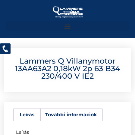
Lammers Q Villanymotor
13AA63A2 0,18kW 2p 63 B34
230/400 V IE2
Leírás
További információk
Leírás