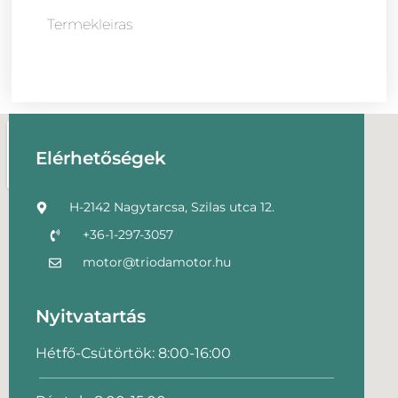
Termekleiras
Elérhetőségek
H-2142 Nagytarcsa, Szilas utca 12.
+36-1-297-3057
motor@triodamotor.hu
Nyitvatartás
Hétfő-Csütörtök: 8:00-16:00