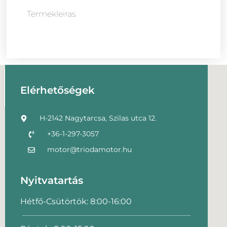
Termekleiras
Elérhetőségek
H-2142 Nagytarcsa, Szilas utca 12.
+36-1-297-3057
motor@triodamotor.hu
Nyitvatartás
Hétfő-Csütörtök: 8:00-16:00