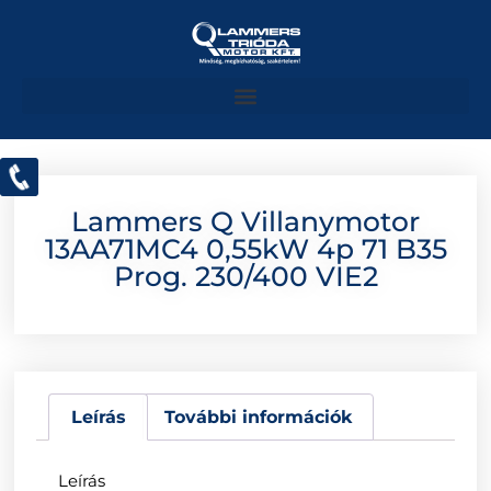
Lammers Q Villanymotor
13AA71MC4 0,55kW 4p 71 B35
Prog. 230/400 VIE2
Leírás
További információk
Leírás