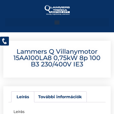
Lammers Q Villanymotor
15AA100LA8 0,75kW 8p 100
B3 230/400V IE3
Leírás
További információk
Leírás