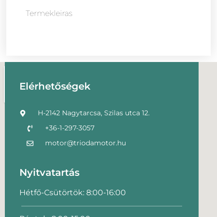
Termekleiras
Elérhetőségek
H-2142 Nagytarcsa, Szilas utca 12.
+36-1-297-3057
motor@triodamotor.hu
Nyitvatartás
Hétfő-Csütörtök: 8:00-16:00