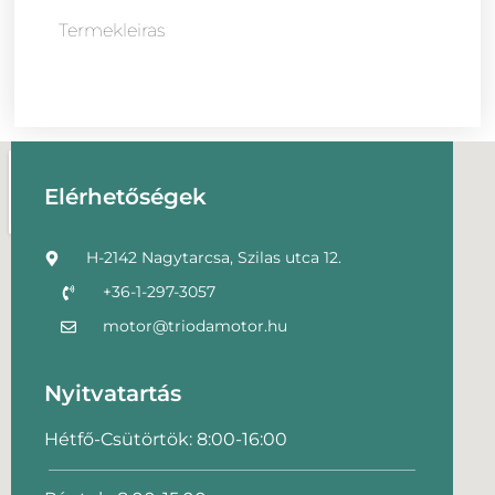
Termekleiras
Elérhetőségek
H-2142 Nagytarcsa, Szilas utca 12.
+36-1-297-3057
motor@triodamotor.hu
Nyitvatartás
Hétfő-Csütörtök: 8:00-16:00