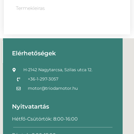
Termekleiras
Elérhetőségek
H-2142 Nagytarcsa, Szilas utca 12.
+36-1-297-3057
motor@triodamotor.hu
Nyitvatartás
Hétfő-Csütörtök: 8:00-16:00