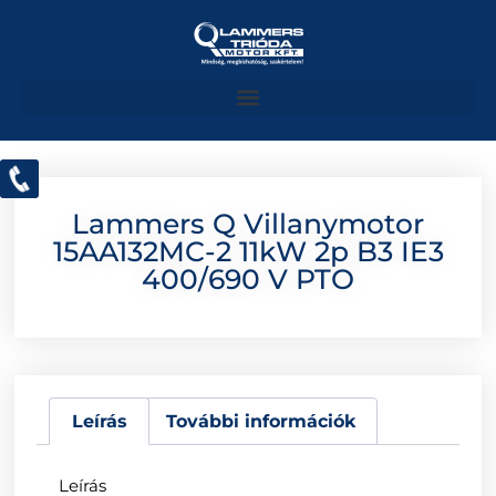
Lammers Q Villanymotor
15AA132MC-2 11kW 2p B3 IE3
400/690 V PTO
Leírás
További információk
Leírás