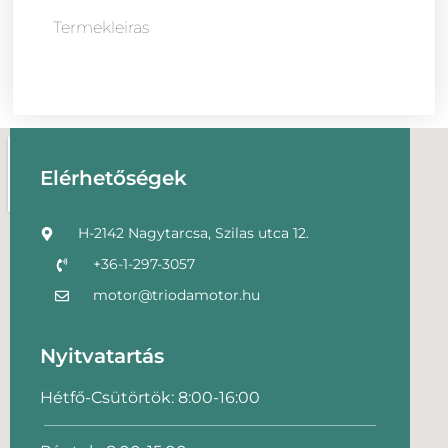
Termekleiras
Elérhetőségek
H-2142 Nagytarcsa, Szilas utca 12.
+36-1-297-3057
motor@triodamotor.hu
Nyitvatartás
Hétfő-Csütörtök: 8:00-16:00