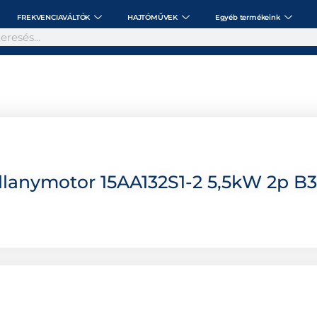
FREKVENCIAVÁLTÓK
HAJTÓMŰVEK
Egyéb termékeink
lanymotor 15AA132S1-2 5,5kW 2p B3