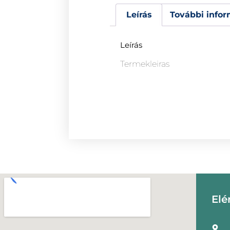
Leírás
További infor
Leírás
Termekleiras
Elé