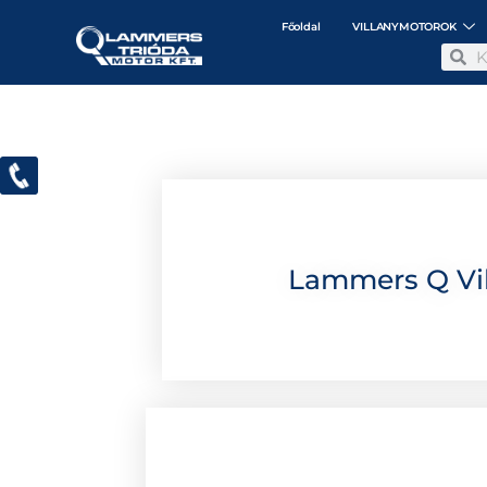
Főoldal
VILLANYMOTOROK
Lammers Q Vil