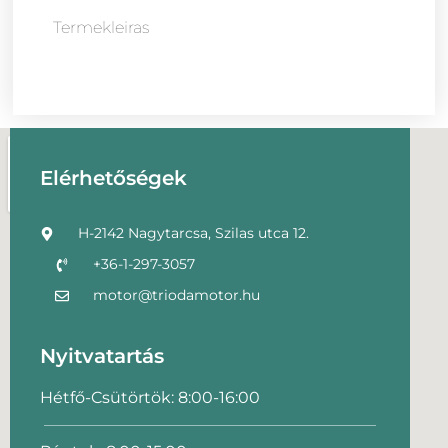
Termekleiras
Elérhetőségek
H-2142 Nagytarcsa, Szilas utca 12.
+36-1-297-3057
motor@triodamotor.hu
Nyitvatartás
Hétfő-Csütörtök: 8:00-16:00