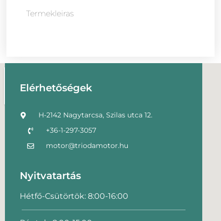
Termekleiras
Elérhetőségek
H-2142 Nagytarcsa, Szilas utca 12.
+36-1-297-3057
motor@triodamotor.hu
Nyitvatartás
Hétfő-Csütörtök: 8:00-16:00