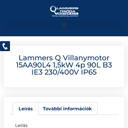
Lammers Q Villanymotor
15AA90L4 1,5kW 4p 90L B3
IE3 230/400V IP65
Leírás
További információk
Leírás