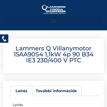
Lammers Q Villanymotor
15AA90S4 1,1kW 4p 90 B34
IE3 230/400 V PTC
Leírás
További információk
Leírás