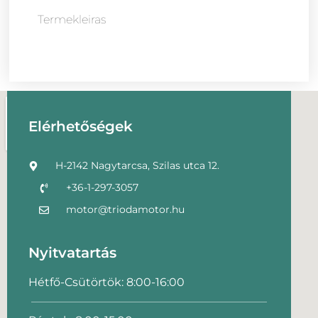
Termekleiras
Elérhetőségek
H-2142 Nagytarcsa, Szilas utca 12.
+36-1-297-3057
motor@triodamotor.hu
Nyitvatartás
Hétfő-Csütörtök: 8:00-16:00