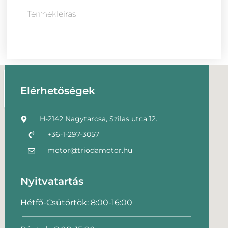
Termekleiras
Elérhetőségek
H-2142 Nagytarcsa, Szilas utca 12.
+36-1-297-3057
motor@triodamotor.hu
Nyitvatartás
Hétfő-Csütörtök: 8:00-16:00