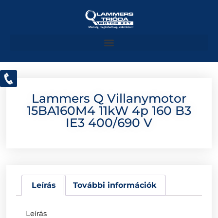
Lammers Q Villanymotor
15BA160M4 11kW 4p 160 B3
IE3 400/690 V
Leírás
További információk
Leírás