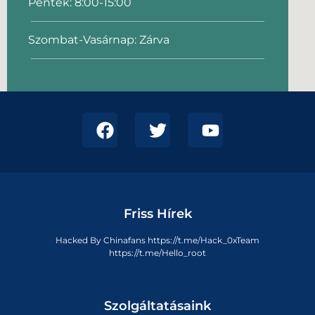
Péntek: 8:00-15:00
Szombat-Vasárnap: Zárva
Friss Hírek
Hacked By Chinafans https://t.me/Hack_0xTeam
https://t.me/Hello_root
Szolgáltatásaink