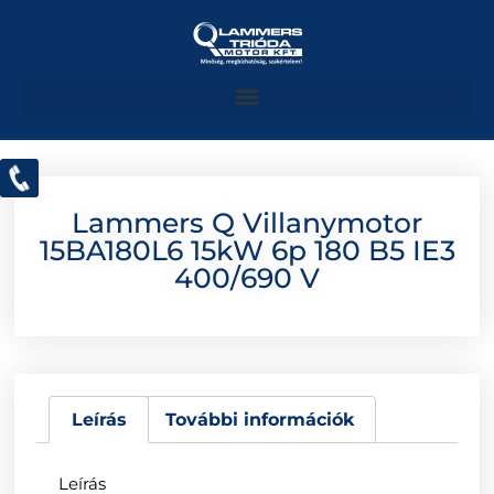
Lammers Q Villanymotor
15BA180L6 15kW 6p 180 B5 IE3
400/690 V
Leírás
További információk
Leírás