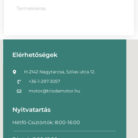
Termekleiras
Elérhetőségek
H-2142 Nagytarcsa, Szilas utca 12.
+36-1-297-3057
motor@triodamotor.hu
Nyitvatartás
Hétfő-Csütörtök: 8:00-16:00