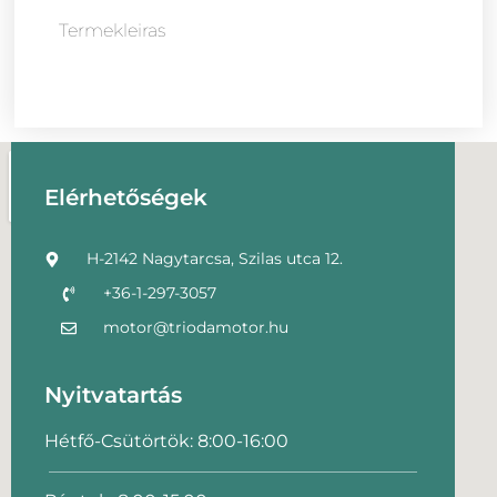
Termekleiras
Elérhetőségek
H-2142 Nagytarcsa, Szilas utca 12.
+36-1-297-3057
motor@triodamotor.hu
Nyitvatartás
Hétfő-Csütörtök: 8:00-16:00