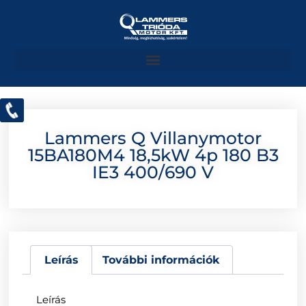
Lammers Q Villanymotor
15BA180M4 18,5kW 4p 180 B3
IE3 400/690 V
Leírás
További információk
Leírás