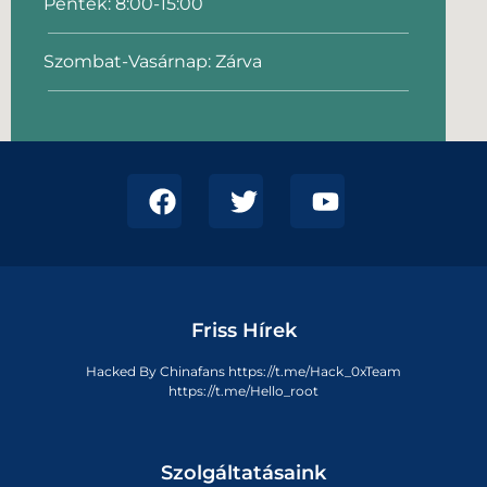
Péntek: 8:00-15:00
Szombat-Vasárnap: Zárva
Friss Hírek
Hacked By Chinafans https://t.me/Hack_0xTeam
https://t.me/Hello_root
Szolgáltatásaink