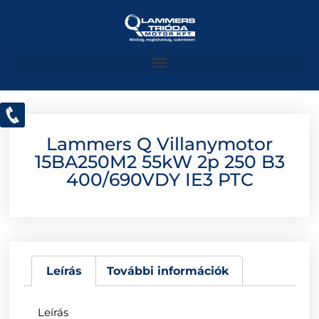
Lammers Q Villanymotor
15BA250M2 55kW 2p 250 B3
400/690VDY IE3 PTC
Leírás
További információk
Leírás