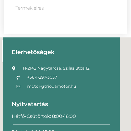
Termekleiras
Elérhetőségek
H-2142 Nagytarcsa, Szilas utca 12.
+36-1-297-3057
motor@triodamotor.hu
Nyitvatartás
Hétfő-Csütörtök: 8:00-16:00