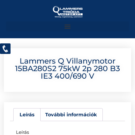
Lammers Q Villanymotor
15BA280S2 75kW 2p 280 B3
IE3 400/690 V
Leírás
További információk
Leírás