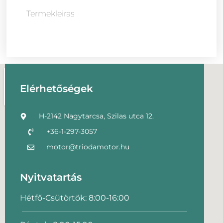
Termekleiras
Elérhetőségek
H-2142 Nagytarcsa, Szilas utca 12.
+36-1-297-3057
motor@triodamotor.hu
Nyitvatartás
Hétfő-Csütörtök: 8:00-16:00