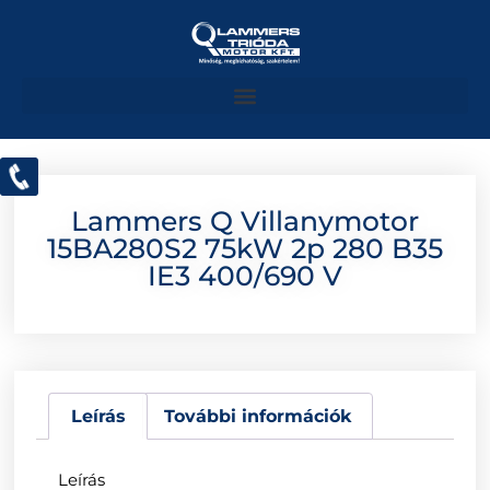
Lammers Q Villanymotor
15BA280S2 75kW 2p 280 B35
IE3 400/690 V
Leírás
További információk
Leírás