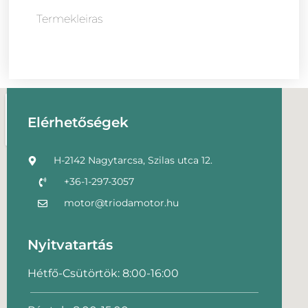
Termekleiras
Elérhetőségek
H-2142 Nagytarcsa, Szilas utca 12.
+36-1-297-3057
motor@triodamotor.hu
Nyitvatartás
Hétfő-Csütörtök: 8:00-16:00