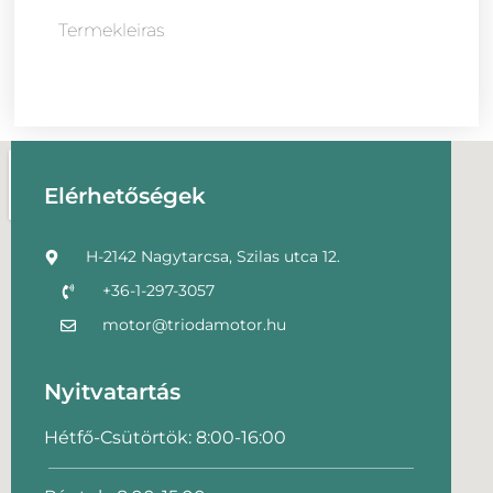
Termekleiras
Elérhetőségek
H-2142 Nagytarcsa, Szilas utca 12.
+36-1-297-3057
motor@triodamotor.hu
Nyitvatartás
Hétfő-Csütörtök: 8:00-16:00