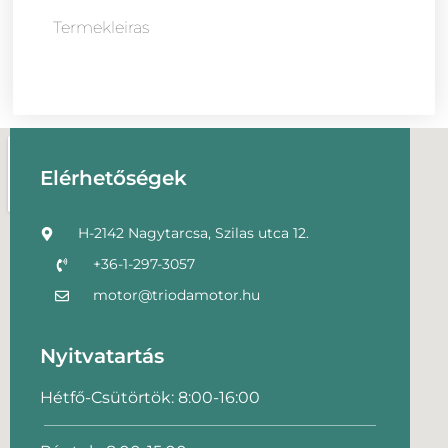
Termekleiras
Elérhetőségek
H-2142 Nagytarcsa, Szilas utca 12.
+36-1-297-3057
motor@triodamotor.hu
Nyitvatartás
Hétfő-Csütörtök: 8:00-16:00