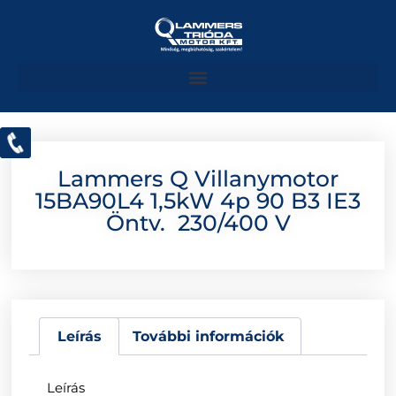
Lammers Q Villanymotor
15BA90L4 1,5kW 4p 90 B3 IE3
Öntv. 230/400 V
Leírás
További információk
Leírás