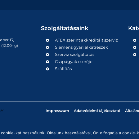
Szolgáltatásaink
Kat
mber 13,
ATEX szerint akkreditált szerviz
(12:00-ig)
Siemens gyári alkatrészek
Szerviz szolgáltatás
Csapágyak cseréje
Szállítás
57
Impresszum
Adatvédelmi tájékoztató
Általán
cookie-kat használunk. Oldalunk használatával, Ön elfogadja a cookie-k