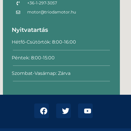
+36-1-297-3057
motor@triodamotor.hu
Nyitvatartás
Hétfő-Csütörtök: 8:00-16:00
Péntek: 8:00-15:00
Szombat-Vasárnap: Zárva