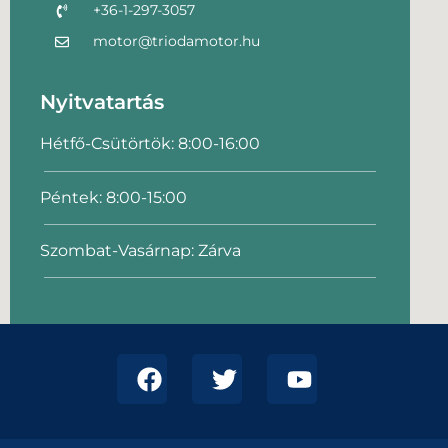
+36-1-297-3057
motor@triodamotor.hu
Nyitvatartás
Hétfő-Csütörtök: 8:00-16:00
Péntek: 8:00-15:00
Szombat-Vasárnap: Zárva