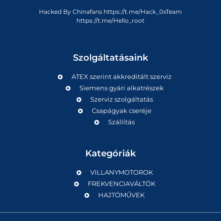
Hacked By Chinafans https://t.me/Hack_0xTeam
https://t.me/Hello_root
Szolgáltatásaink
ATEX szerint akkreditált szerviz
Siemens gyári alkatrészek
Szerviz szolgáltatás
Csapágyak cseréje
Szállítás
Kategóriák
VILLANYMOTOROK
FREKVENCIAVÁLTÓK
HAJTÓMŰVEK