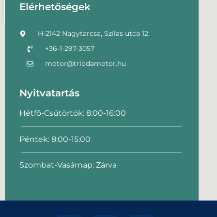
Elérhetőségek
H-2142 Nagytarcsa, Szilas utca 12.
+36-1-297-3057
motor@triodamotor.hu
Nyitvatartás
Hétfő-Csütörtök: 8:00-16:00
Péntek: 8:00-15:00
Szombat-Vasárnap: Zárva