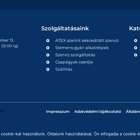
Szolgáltatásaink
Kat
mber 13,
ATEX szerint akkreditált szerviz
(12:00-ig)
Siemens gyári alkatrészek
Szerviz szolgáltatás
Csapágyak cseréje
Szállítás
57
Impresszum
Adatvédelmi tájékoztató
Általán
cookie-kat használunk. Oldalunk használatával, Ön elfogadja a cookie-k