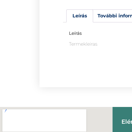
Leírás
További infor
Leírás
Termekleiras
Elé