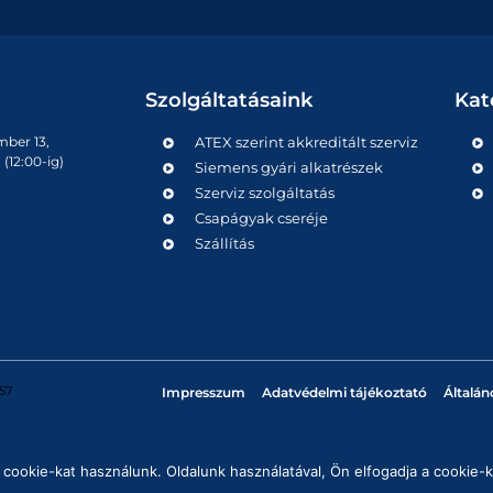
Szolgáltatásaink
Kat
mber 13,
ATEX szerint akkreditált szerviz
(12:00-ig)
Siemens gyári alkatrészek
Szerviz szolgáltatás
Csapágyak cseréje
Szállítás
57
Impresszum
Adatvédelmi tájékoztató
Általán
cookie-kat használunk. Oldalunk használatával, Ön elfogadja a cookie-k