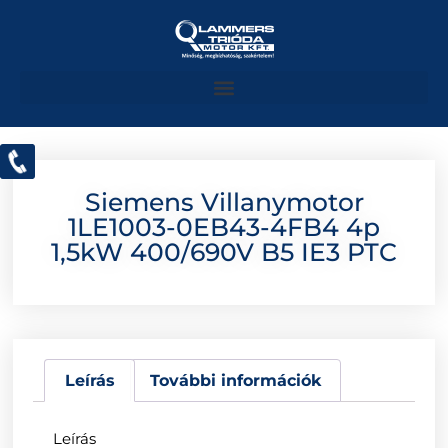
Siemens Villanymotor
1LE1003-0EB43-4FB4 4p
1,5kW 400/690V B5 IE3 PTC
Leírás
További információk
Leírás