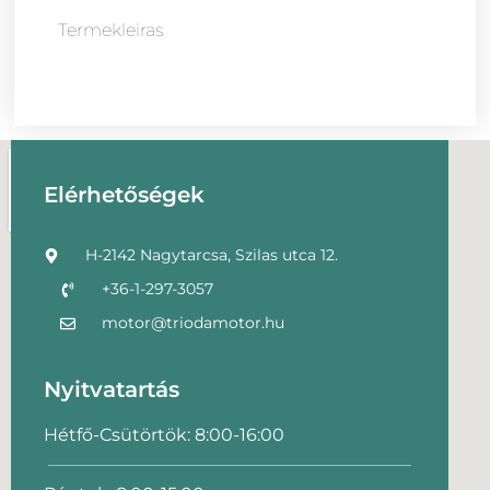
Termekleiras
Elérhetőségek
H-2142 Nagytarcsa, Szilas utca 12.
+36-1-297-3057
motor@triodamotor.hu
Nyitvatartás
Hétfő-Csütörtök: 8:00-16:00