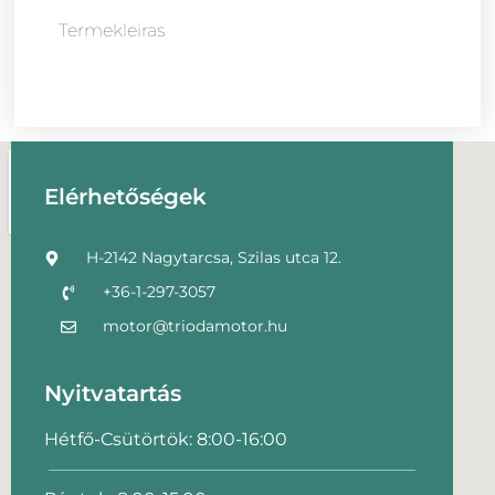
Termekleiras
Elérhetőségek
H-2142 Nagytarcsa, Szilas utca 12.
+36-1-297-3057
motor@triodamotor.hu
Nyitvatartás
Hétfő-Csütörtök: 8:00-16:00