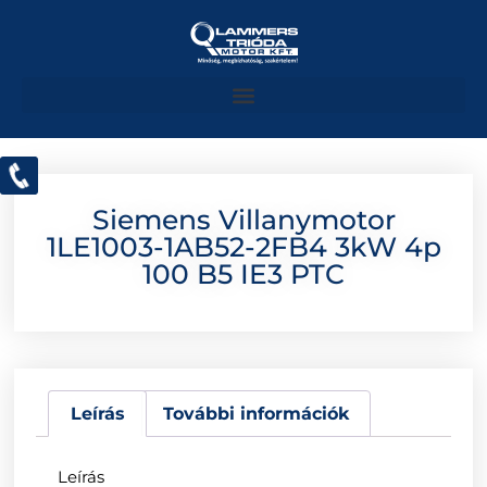
Siemens Villanymotor
1LE1003-1AB52-2FB4 3kW 4p
100 B5 IE3 PTC
Leírás
További információk
Leírás