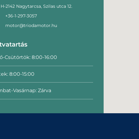
H-2142 Nagytarcsa, Szilas utca 12.
+36-1-297-3057
motor@triodamotor.hu
tvatartás
ő-Csütörtök: 8:00-16:00
ek: 8:00-15:00
bat-Vasárnap: Zárva