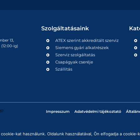
Szolgáltatásaink
Kat
mber 13,
ATEX szerint akkreditált szerviz
(12:00-ig)
Siemens gyári alkatrészek
Szerviz szolgáltatás
Csapágyak cseréje
Szállítás
57
Impresszum
Adatvédelmi tájékoztató
Általán
cookie-kat használunk. Oldalunk használatával, Ön elfogadja a cookie-k