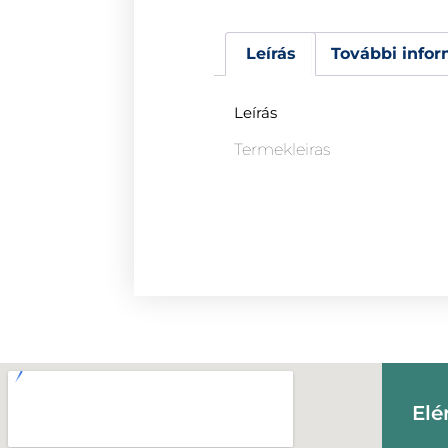
Leírás
További infor
Leírás
Termekleiras
Elé