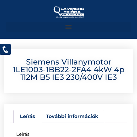
Siemens Villanymotor
1LE1003-1BB22-2FA4 4kW 4p
112M B5 IE3 230/400V IE3
Leírás
További információk
Leírás