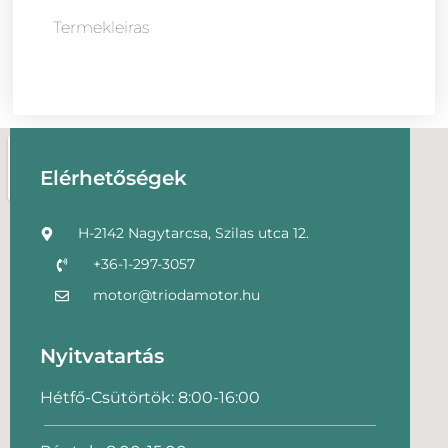
Termekleiras
Elérhetőségek
H-2142 Nagytarcsa, Szilas utca 12.
+36-1-297-3057
motor@triodamotor.hu
Nyitvatartás
Hétfő-Csütörtök: 8:00-16:00