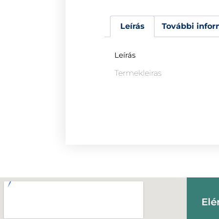
Leírás
További infor
Leírás
Termekleiras
Elé