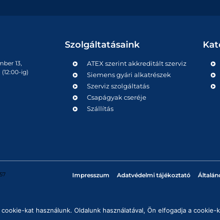
Szolgáltatásaink
Kat
mber 13,
ATEX szerint akkreditált szerviz
(12:00-ig)
Siemens gyári alkatrészek
Szerviz szolgáltatás
Csapágyak cseréje
Szállítás
57
Impresszum
Adatvédelmi tájékoztató
Általán
cookie-kat használunk. Oldalunk használatával, Ön elfogadja a cookie-k