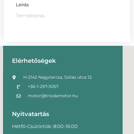
Leírás
Termekleiras
Elérhetőségek
H-2142 Nagytarcsa, Szilas utca 12.
+36-1-297-3057
motor@triodamotor.hu
Nyitvatartás
Hétfő-Csütörtök: 8:00-16:00