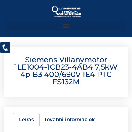
Siemens Villanymotor
1LE1004-1CB23-4AB4 7,5kW
4p B3 400/690V IE4 PTC
FS132M
Leírás
További információk