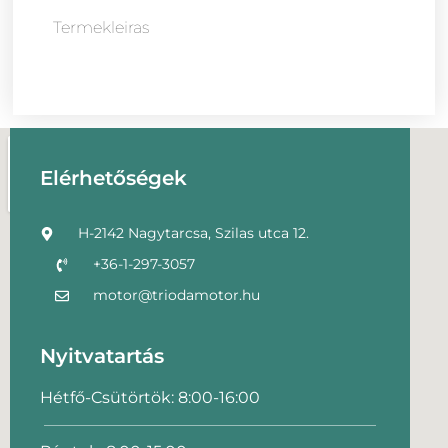
Termekleiras
Elérhetőségek
H-2142 Nagytarcsa, Szilas utca 12.
+36-1-297-3057
motor@triodamotor.hu
Nyitvatartás
Hétfő-Csütörtök: 8:00-16:00