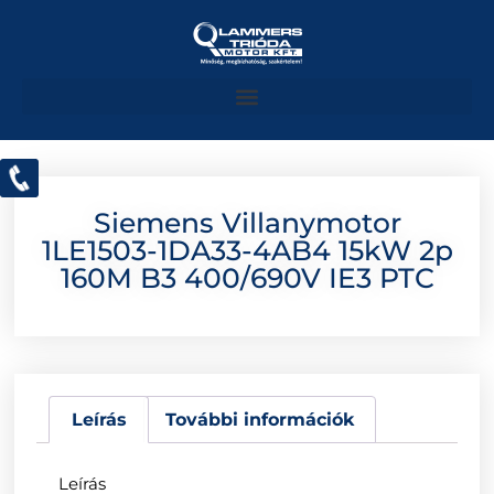
Siemens Villanymotor
1LE1503-1DA33-4AB4 15kW 2p
160M B3 400/690V IE3 PTC
Leírás
További információk
Leírás