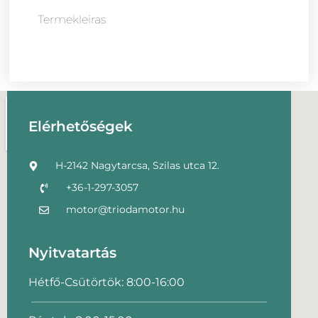
Termekleiras
Elérhetőségek
H-2142 Nagytarcsa, Szilas utca 12.
+36-1-297-3057
motor@triodamotor.hu
Nyitvatartás
Hétfő-Csütörtök: 8:00-16:00