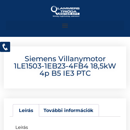
Siemens Villanymotor
1LE1503-1EB23-4FB4 18,5kW
4p B5 IE3 PTC
Leírás
További információk
Leírás