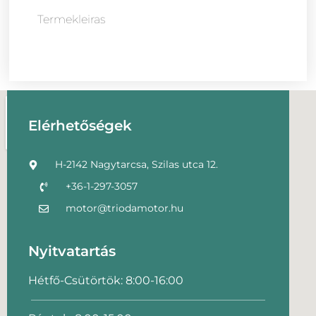
Termekleiras
Elérhetőségek
H-2142 Nagytarcsa, Szilas utca 12.
+36-1-297-3057
motor@triodamotor.hu
Nyitvatartás
Hétfő-Csütörtök: 8:00-16:00