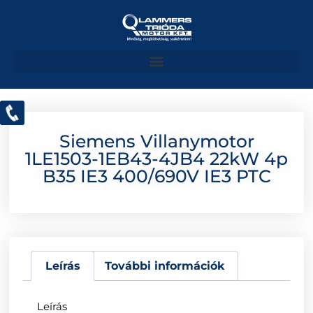
Siemens Villanymotor
1LE1503-1EB43-4JB4 22kW 4p
B35 IE3 400/690V IE3 PTC
Leírás
További információk
Leírás