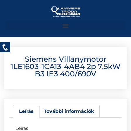
Siemens Villanymotor
1LE1603-1CA13-4AB4 2p 7,5kW
B3 IE3 400/690V
Leírás
További információk
Leírás