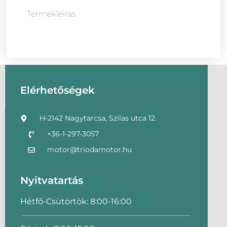
Termekleiras
Elérhetőségek
H-2142 Nagytarcsa, Szilas utca 12.
+36-1-297-3057
motor@triodamotor.hu
Nyitvatartás
Hétfő-Csütörtök: 8:00-16:00