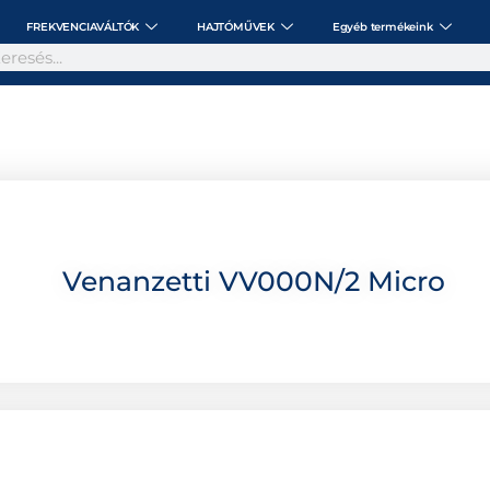
FREKVENCIAVÁLTÓK
HAJTÓMŰVEK
Egyéb termékeink
Venanzetti VV000N/2 Micro