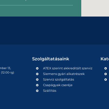
Szolgáltatásaink
Kat
mber 13,
ATEX szerint akkreditált szerviz
(12:00-ig)
Siemens gyári alkatrészek
Szerviz szolgáltatás
Csapágyak cseréje
Szállítás