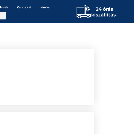
Hírek
Kapcsolat
Karrier
24 órás
kiszállítás