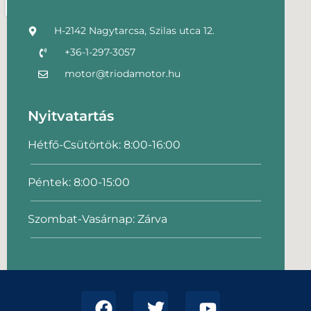
H-2142 Nagytarcsa, Szilas utca 12.
+36-1-297-3057
motor@triodamotor.hu
Nyitvatartás
Hétfő-Csütörtök: 8:00-16:00
Péntek: 8:00-15:00
Szombat-Vasárnap: Zárva