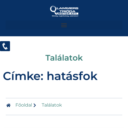
Találatok
Címke: hatásfok
Főoldal
Találatok